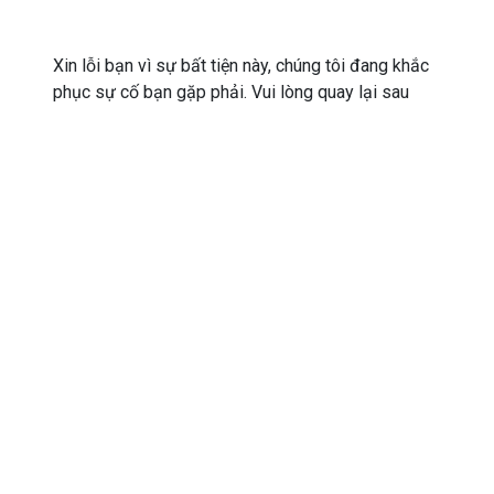
Xin lỗi bạn vì sự bất tiện này, chúng tôi đang khắc
phục sự cố bạn gặp phải. Vui lòng quay lại sau