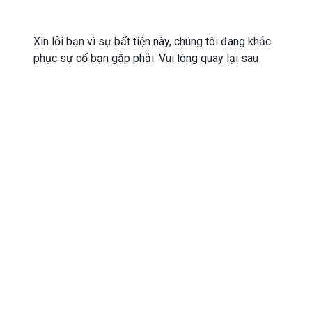
Xin lỗi bạn vì sự bất tiện này, chúng tôi đang khắc
phục sự cố bạn gặp phải. Vui lòng quay lại sau