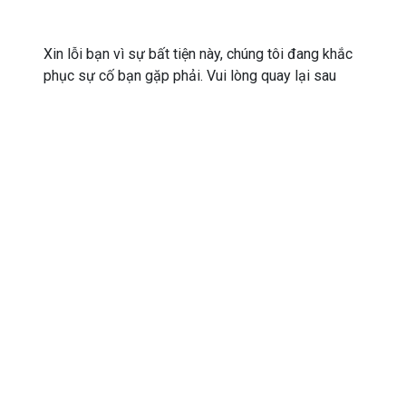
Xin lỗi bạn vì sự bất tiện này, chúng tôi đang khắc
phục sự cố bạn gặp phải. Vui lòng quay lại sau