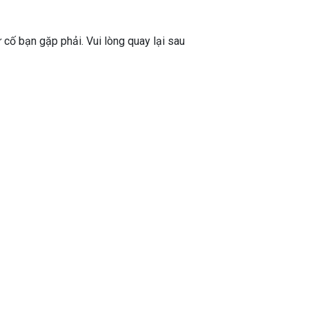
ự cố bạn gặp phải. Vui lòng quay lại sau