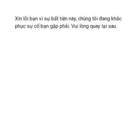
Xin lỗi bạn vì sự bất tiện này, chúng tôi đang khắc
phục sự cố bạn gặp phải. Vui lòng quay lại sau