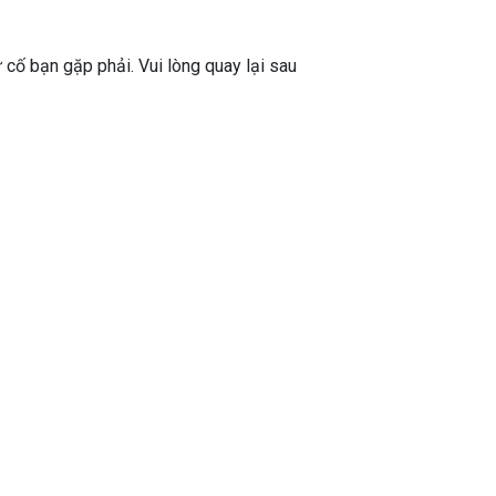
ự cố bạn gặp phải. Vui lòng quay lại sau