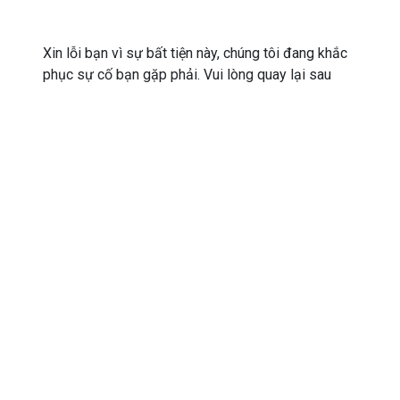
Xin lỗi bạn vì sự bất tiện này, chúng tôi đang khắc
phục sự cố bạn gặp phải. Vui lòng quay lại sau