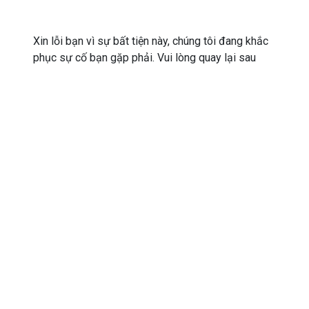
Xin lỗi bạn vì sự bất tiện này, chúng tôi đang khắc
phục sự cố bạn gặp phải. Vui lòng quay lại sau