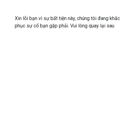
Xin lỗi bạn vì sự bất tiện này, chúng tôi đang khắc
phục sự cố bạn gặp phải. Vui lòng quay lại sau