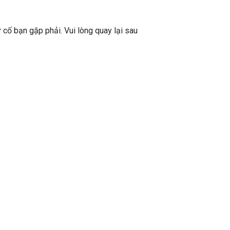
ự cố bạn gặp phải. Vui lòng quay lại sau