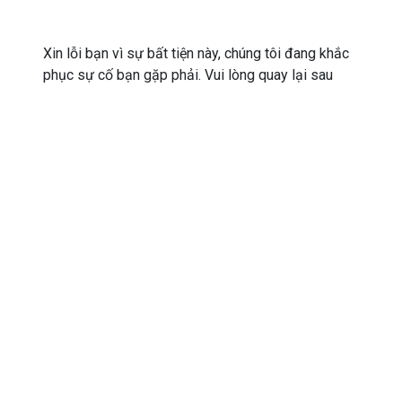
Xin lỗi bạn vì sự bất tiện này, chúng tôi đang khắc
phục sự cố bạn gặp phải. Vui lòng quay lại sau