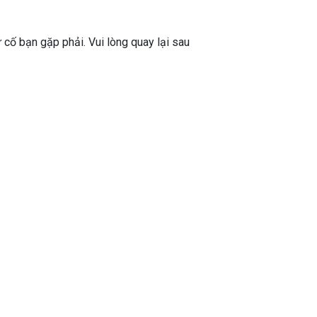
ự cố bạn gặp phải. Vui lòng quay lại sau