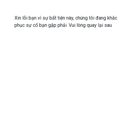
Xin lỗi bạn vì sự bất tiện này, chúng tôi đang khắc
phục sự cố bạn gặp phải. Vui lòng quay lại sau