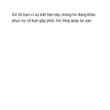
Xin lỗi bạn vì sự bất tiện này, chúng tôi đang khắc
phục sự cố bạn gặp phải. Vui lòng quay lại sau