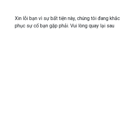
Xin lỗi bạn vì sự bất tiện này, chúng tôi đang khắc
phục sự cố bạn gặp phải. Vui lòng quay lại sau