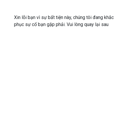
Xin lỗi bạn vì sự bất tiện này, chúng tôi đang khắc
phục sự cố bạn gặp phải. Vui lòng quay lại sau