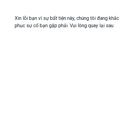
Xin lỗi bạn vì sự bất tiện này, chúng tôi đang khắc
phục sự cố bạn gặp phải. Vui lòng quay lại sau