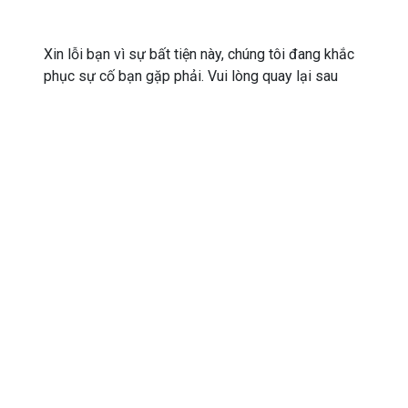
Xin lỗi bạn vì sự bất tiện này, chúng tôi đang khắc
phục sự cố bạn gặp phải. Vui lòng quay lại sau