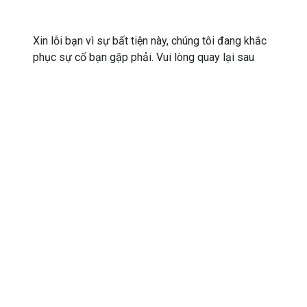
Xin lỗi bạn vì sự bất tiện này, chúng tôi đang khắc
phục sự cố bạn gặp phải. Vui lòng quay lại sau