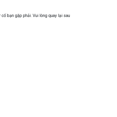
ự cố bạn gặp phải. Vui lòng quay lại sau