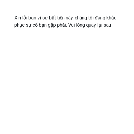
Xin lỗi bạn vì sự bất tiện này, chúng tôi đang khắc
phục sự cố bạn gặp phải. Vui lòng quay lại sau