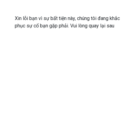
Xin lỗi bạn vì sự bất tiện này, chúng tôi đang khắc
phục sự cố bạn gặp phải. Vui lòng quay lại sau