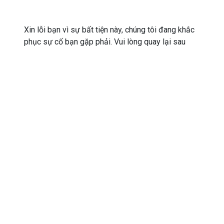
Xin lỗi bạn vì sự bất tiện này, chúng tôi đang khắc
phục sự cố bạn gặp phải. Vui lòng quay lại sau