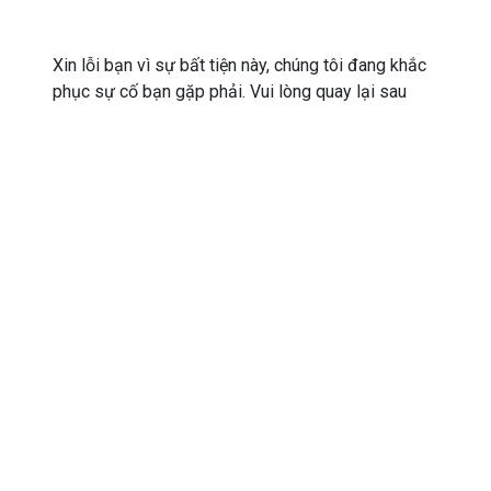
Xin lỗi bạn vì sự bất tiện này, chúng tôi đang khắc
phục sự cố bạn gặp phải. Vui lòng quay lại sau