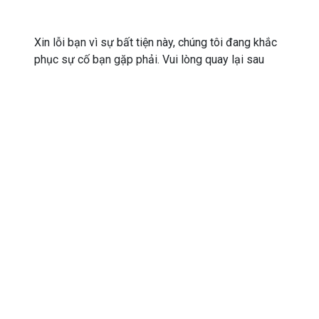
Xin lỗi bạn vì sự bất tiện này, chúng tôi đang khắc
phục sự cố bạn gặp phải. Vui lòng quay lại sau