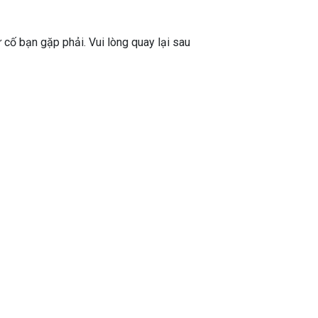
ự cố bạn gặp phải. Vui lòng quay lại sau