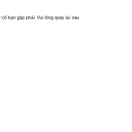
ự cố bạn gặp phải. Vui lòng quay lại sau