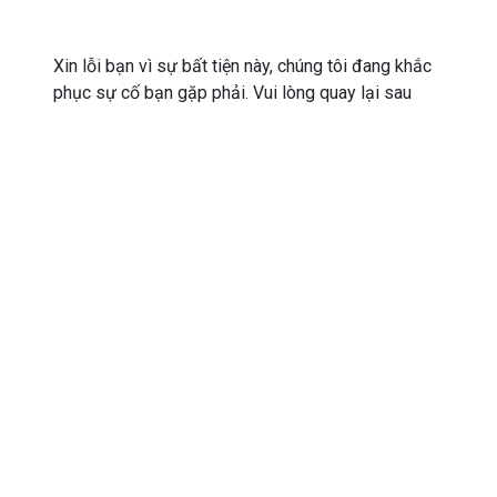
Xin lỗi bạn vì sự bất tiện này, chúng tôi đang khắc
phục sự cố bạn gặp phải. Vui lòng quay lại sau