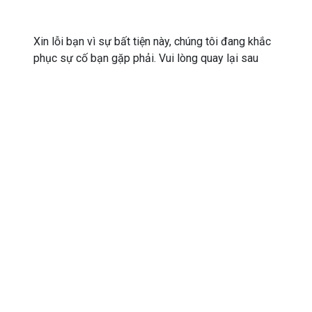
Xin lỗi bạn vì sự bất tiện này, chúng tôi đang khắc
phục sự cố bạn gặp phải. Vui lòng quay lại sau