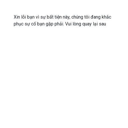
Xin lỗi bạn vì sự bất tiện này, chúng tôi đang khắc
phục sự cố bạn gặp phải. Vui lòng quay lại sau