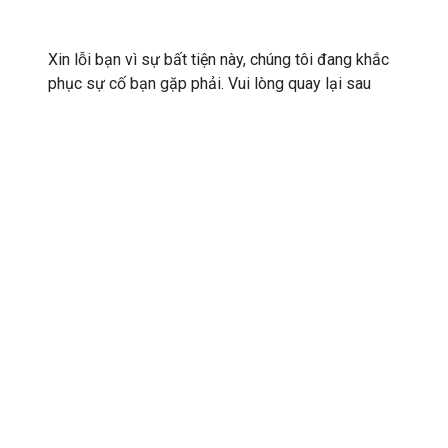
Xin lỗi bạn vì sự bất tiện này, chúng tôi đang khắc
phục sự cố bạn gặp phải. Vui lòng quay lại sau