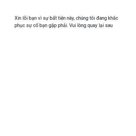
Xin lỗi bạn vì sự bất tiện này, chúng tôi đang khắc
phục sự cố bạn gặp phải. Vui lòng quay lại sau