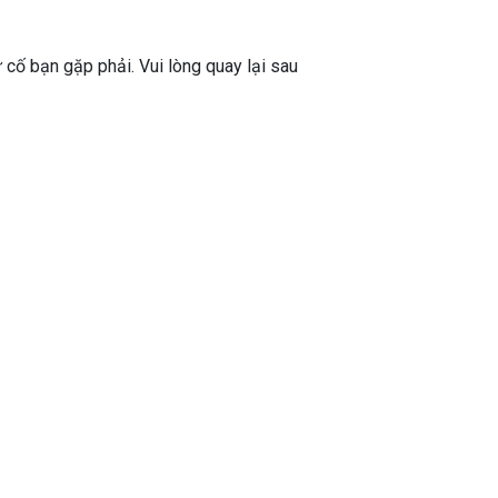
ự cố bạn gặp phải. Vui lòng quay lại sau