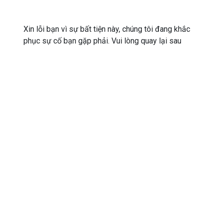
Xin lỗi bạn vì sự bất tiện này, chúng tôi đang khắc
phục sự cố bạn gặp phải. Vui lòng quay lại sau