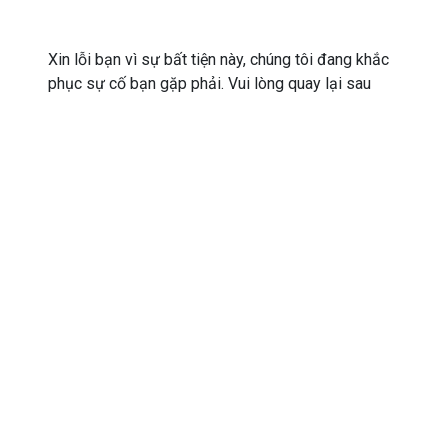
Xin lỗi bạn vì sự bất tiện này, chúng tôi đang khắc
phục sự cố bạn gặp phải. Vui lòng quay lại sau