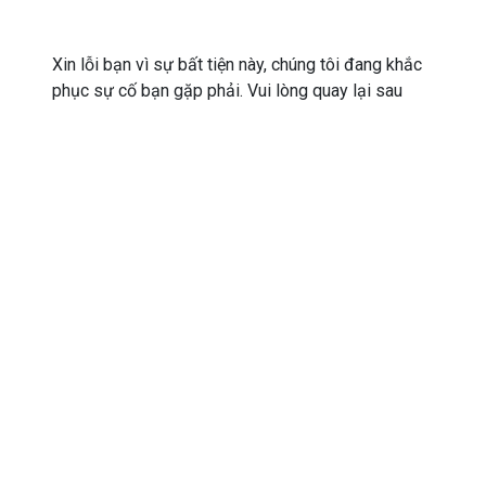
Xin lỗi bạn vì sự bất tiện này, chúng tôi đang khắc
phục sự cố bạn gặp phải. Vui lòng quay lại sau