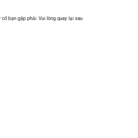
ự cố bạn gặp phải. Vui lòng quay lại sau