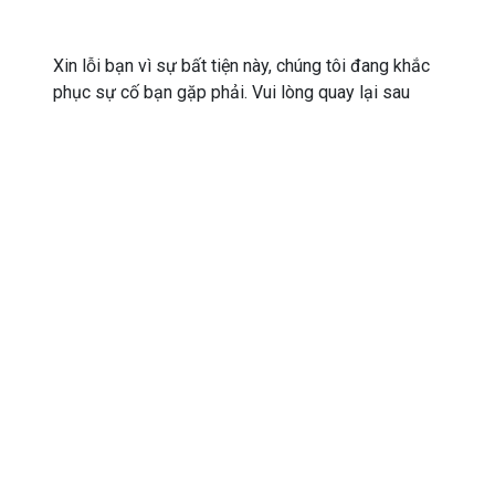
Xin lỗi bạn vì sự bất tiện này, chúng tôi đang khắc
phục sự cố bạn gặp phải. Vui lòng quay lại sau