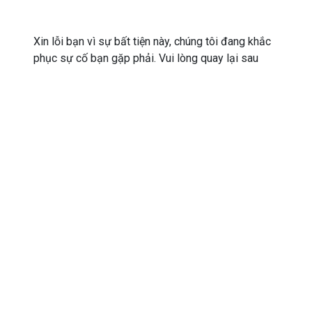
Xin lỗi bạn vì sự bất tiện này, chúng tôi đang khắc
phục sự cố bạn gặp phải. Vui lòng quay lại sau