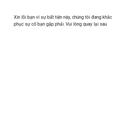
Xin lỗi bạn vì sự bất tiện này, chúng tôi đang khắc
phục sự cố bạn gặp phải. Vui lòng quay lại sau