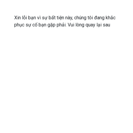
Xin lỗi bạn vì sự bất tiện này, chúng tôi đang khắc
phục sự cố bạn gặp phải. Vui lòng quay lại sau