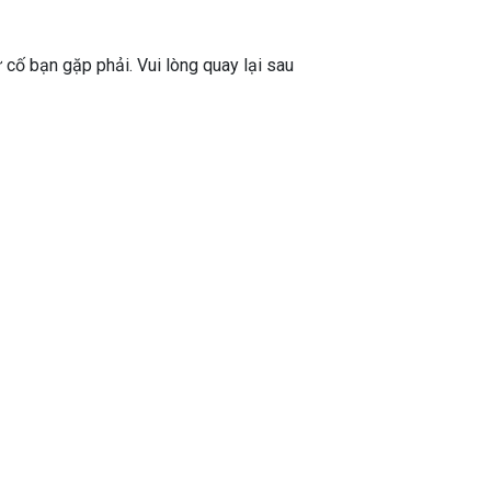
ự cố bạn gặp phải. Vui lòng quay lại sau