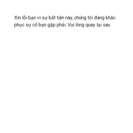
Xin lỗi bạn vì sự bất tiện này, chúng tôi đang khắc
phục sự cố bạn gặp phải. Vui lòng quay lại sau