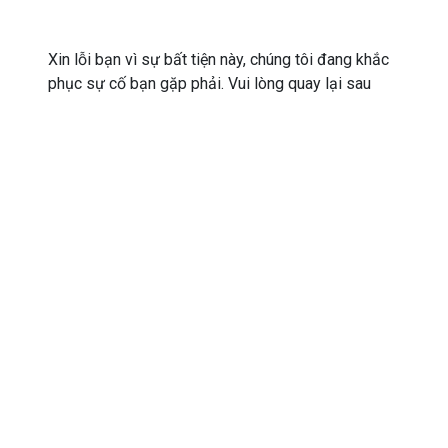
Xin lỗi bạn vì sự bất tiện này, chúng tôi đang khắc
phục sự cố bạn gặp phải. Vui lòng quay lại sau