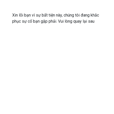
Xin lỗi bạn vì sự bất tiện này, chúng tôi đang khắc
phục sự cố bạn gặp phải. Vui lòng quay lại sau