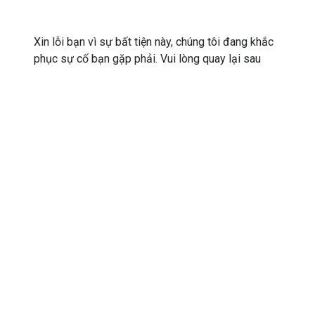
Xin lỗi bạn vì sự bất tiện này, chúng tôi đang khắc
phục sự cố bạn gặp phải. Vui lòng quay lại sau