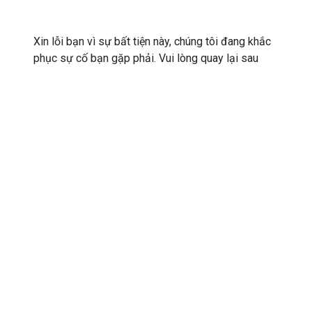
Xin lỗi bạn vì sự bất tiện này, chúng tôi đang khắc
phục sự cố bạn gặp phải. Vui lòng quay lại sau