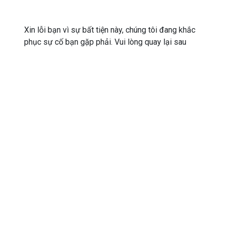
Xin lỗi bạn vì sự bất tiện này, chúng tôi đang khắc
phục sự cố bạn gặp phải. Vui lòng quay lại sau