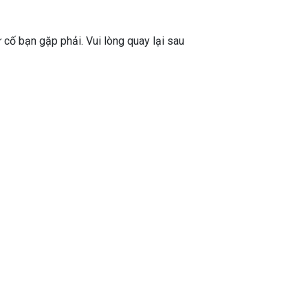
ự cố bạn gặp phải. Vui lòng quay lại sau