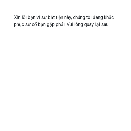
Xin lỗi bạn vì sự bất tiện này, chúng tôi đang khắc
phục sự cố bạn gặp phải. Vui lòng quay lại sau